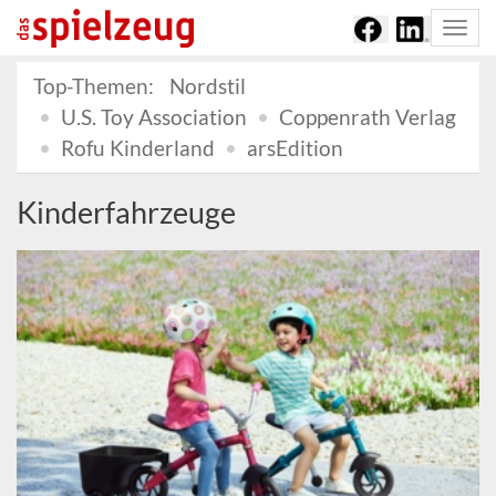
Togg
navi
Top-Themen:
Nordstil
U.S. Toy Association
Coppenrath Verlag
Rofu Kinderland
arsEdition
Kinderfahrzeuge