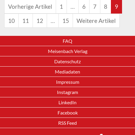
Vorherige Artikel
1
…
6
7
8
9
10
11
12
…
15
Weitere Artikel
FAQ
Meisenbach Verlag
Datenschutz
Mediadaten
Impressum
Instagram
LinkedIn
Facebook
RSS Feed