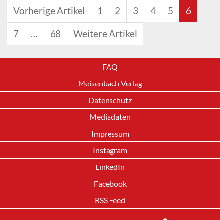
Vorherige Artikel
1
2
3
4
5
6
7
…
68
Weitere Artikel
FAQ
Meisenbach Verlag
Datenschutz
Mediadaten
Impressum
Instagram
LinkedIn
Facebook
RSS Feed