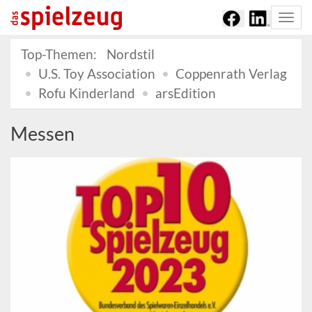
Togg
navi
Top-Themen:
Nordstil
U.S. Toy Association
Coppenrath Verlag
Rofu Kinderland
arsEdition
Messen