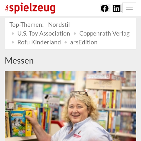
Togg
navi
Top-Themen:
Nordstil
U.S. Toy Association
Coppenrath Verlag
Rofu Kinderland
arsEdition
Messen