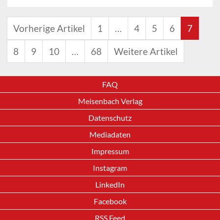
Vorherige Artikel
1
…
4
5
6
7
8
9
10
…
68
Weitere Artikel
FAQ
Meisenbach Verlag
Datenschutz
Mediadaten
Impressum
Instagram
LinkedIn
Facebook
RSS Feed