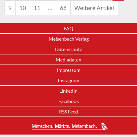
9
10
11
…
68
Weitere Artikel
FAQ
Meisenbach Verlag
Datenschutz
Mediadaten
Impressum
Instagram
LinkedIn
Facebook
RSS Feed