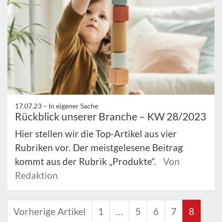
17.07.23 –
In eigener Sache
Rückblick unserer Branche – KW 28/2023
Hier stellen wir die Top-Artikel aus vier
Rubriken vor. Der meistgelesene Beitrag
kommt aus der Rubrik „Produkte“.
Von
Redaktion
Vorherige Artikel
1
…
5
6
7
8