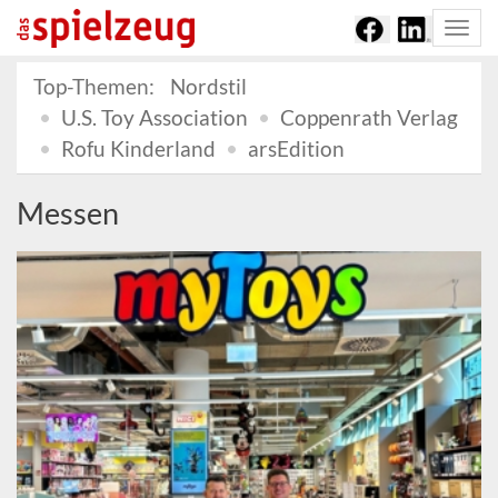
Togg
navi
Top-Themen:
Nordstil
U.S. Toy Association
Coppenrath Verlag
Rofu Kinderland
arsEdition
Messen