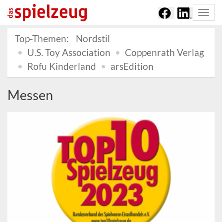
Togg
navi
Top-Themen:
Nordstil
U.S. Toy Association
Coppenrath Verlag
Rofu Kinderland
arsEdition
Messen