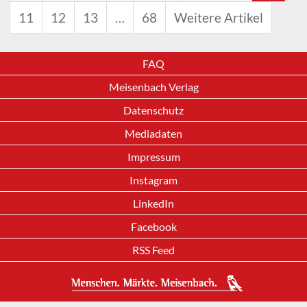
11
12
13
…
68
Weitere Artikel
FAQ
Meisenbach Verlag
Datenschutz
Mediadaten
Impressum
Instagram
LinkedIn
Facebook
RSS Feed