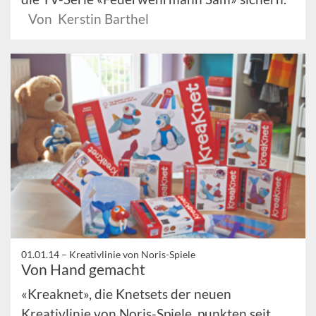
Von Kerstin Barthel
01.01.14 –
Kreativlinie von Noris-Spiele
Von Hand gemacht
«Kreaknet», die Knetsets der neuen
Kreativlinie von Noris-Spiele, punkten seit