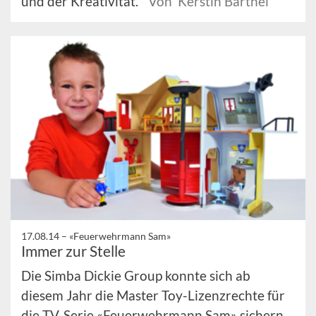
und der Kreativität.
Von Kerstin Barthel
17.08.14 –
«Feuerwehrmann Sam»
Immer zur Stelle
Die Simba Dickie Group konnte sich ab
diesem Jahr die Master Toy-Lizenzrechte für
die TV-Serie «Feuerwehrmann Sam» sichern.