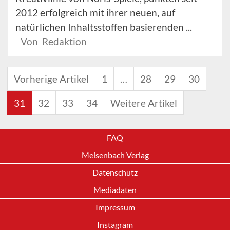
2012 erfolgreich mit ihrer neuen, auf
natürlichen Inhaltsstoffen basierenden ...
Von Redaktion
Vorherige Artikel
1
…
28
29
30
31
32
33
34
Weitere Artikel
FAQ
Meisenbach Verlag
Datenschutz
Mediadaten
Impressum
Instagram