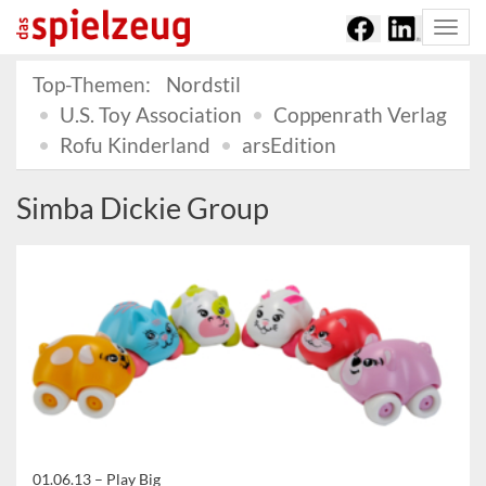
Togg
navi
Top-Themen:
Nordstil
U.S. Toy Association
Coppenrath Verlag
Rofu Kinderland
arsEdition
Simba Dickie Group
01.06.13 –
Play Big