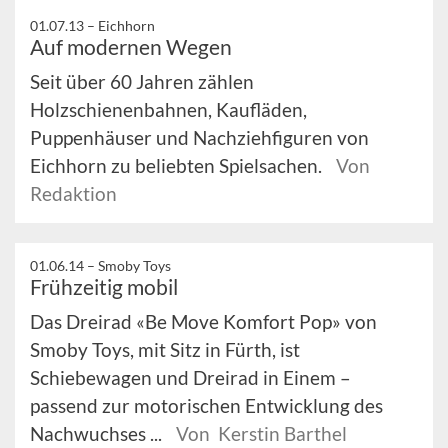
01.07.13 –
Eichhorn
Auf modernen Wegen
Seit über 60 Jahren zählen
Holzschienenbahnen, Kaufläden,
Puppenhäuser und Nachziehfiguren von
Eichhorn zu beliebten Spielsachen.
Von
Redaktion
01.06.14 –
Smoby Toys
Frühzeitig mobil
Das Dreirad «Be Move Komfort Pop» von
Smoby Toys, mit Sitz in Fürth, ist
Schiebewagen und Dreirad in Einem –
passend zur motorischen Entwicklung des
Nachwuchses ...
Von Kerstin Barthel