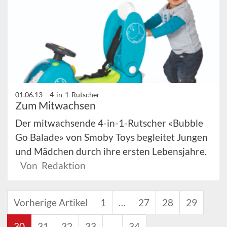
01.06.13 –
4-in-1-Rutscher
Zum Mitwachsen
Der mitwachsende 4-in-1-Rutscher «Bubble
Go Balade» von Smoby Toys begleitet Jungen
und Mädchen durch ihre ersten Lebensjahre.
Von Redaktion
Vorherige Artikel
1
…
27
28
29
30
31
32
33
…
34