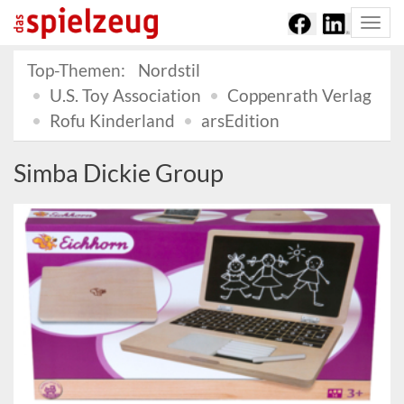
Togg
navi
Top-Themen:
Nordstil
U.S. Toy Association
Coppenrath Verlag
Rofu Kinderland
arsEdition
Simba Dickie Group