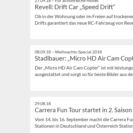
27.09.18 –
Für actionreiche Moves
Revell: Drift Car „Speed Drift“
Ob in der Wohnung oder im Freien auf trocken
Drifts garantiert das neue RC-Fahrzeug von Reve
08.09.18 –
Weihnachts-Special 2018
Stadlbauer: „Micro HD Air Cam Cop
Der „Micro HD Air Cam Copter“ ist mit leistun
ausgestattet und sorgt so für beste Bilder aus de
29.08.18
Carrera Fun Tour startet in 2. Saison
Vom 14. bis 16. September macht die Carrera Fu
Stationen in Deutschland und Österreich Statio