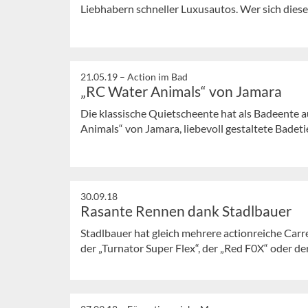
Liebhabern schneller Luxusautos. Wer sich diese
21.05.19 –
Action im Bad
„RC Water Animals“ von Jamara
Die klassische Quietscheente hat als Badeente 
Animals“ von Jamara, liebevoll gestaltete Badetier
30.09.18
Rasante Rennen dank Stadlbauer
Stadlbauer hat gleich mehrere actionreiche Car
der „Turnator Super Flex“, der „Red F0X“ oder der 