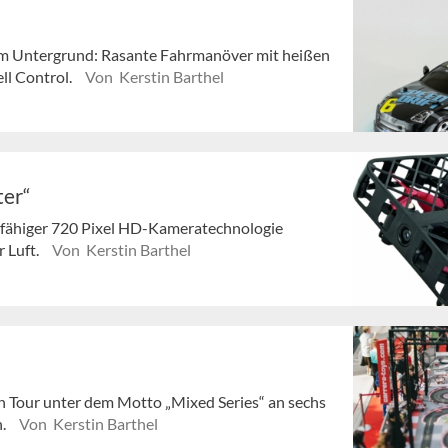
em Untergrund: Rasante Fahrmanöver mit heißen
ll Control.
Von Kerstin Barthel
ter“
gsfähiger 720 Pixel HD-Kameratechnologie
r Luft.
Von Kerstin Barthel
n Tour unter dem Motto „Mixed Series“ an sechs
n.
Von Kerstin Barthel