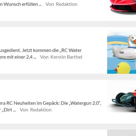
n Wunsch erfüllen ...
Von Redaktion
ausgedient. Jetzt kommen die „RC Water
e mit einer 2,4 ...
Von Kerstin Barthel
rera RC Neuheiten im Gepäck: Die „Watergun 2.0“,
„Dirt ...
Von Redaktion