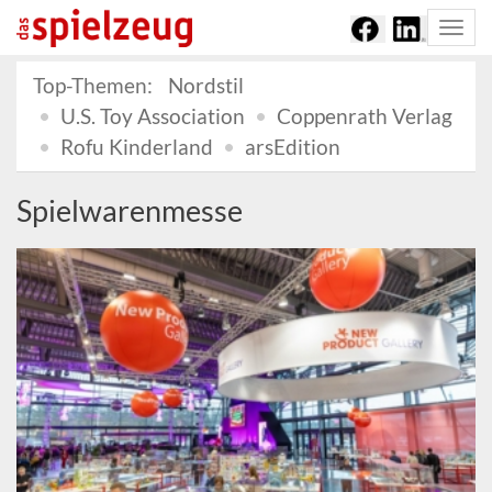
Togg
navi
Top-Themen:
Nordstil
U.S. Toy Association
Coppenrath Verlag
Rofu Kinderland
arsEdition
Spielwarenmesse