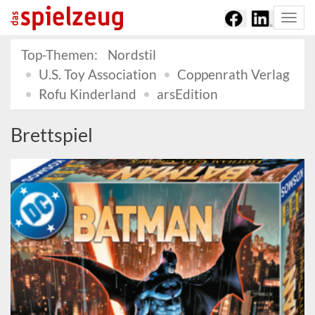
Togg
navi
Top-Themen:
Nordstil
U.S. Toy Association
Coppenrath Verlag
Rofu Kinderland
arsEdition
Brettspiel