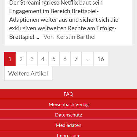
Der Streamingriese Netflix baut sein
Engagement im Bereich Brettspiel-
Adaptionen weiter aus und sichert sich die
exklusiven weltweiten Rechte am Erfolgs-
Brettspiel ...
Von Kerstin Barthel
1
2
3
4
5
6
7
…
16
Weitere Artikel
FAQ
Meisenbach Verlag
Datenschutz
Mediadaten
Impressum