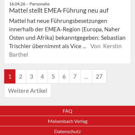
16.04.26 –
Personalie
Mattel stellt EMEA-Führung neu auf
Mattel hat neue Führungsbesetzungen
innerhalb der EMEA-Region (Europa, Naher
Osten und Afrika) bekanntgegeben: Sebastian
Trischler übernimmt als Vice ...
Von Kerstin
Barthel
1
2
3
4
5
6
7
…
27
Weitere Artikel
FAQ
Meisenbach Verlag
Datenschutz