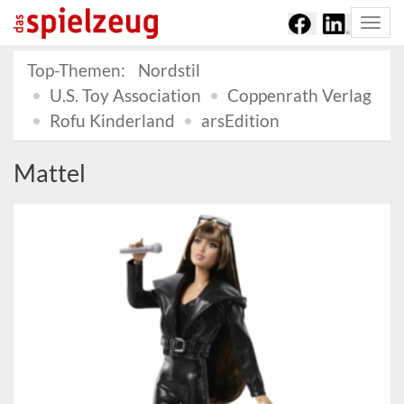
Togg
navi
Top-Themen:
Nordstil
U.S. Toy Association
Coppenrath Verlag
Rofu Kinderland
arsEdition
Mattel