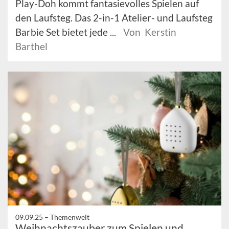
Play-Doh kommt fantasievolles Spielen auf
den Laufsteg. Das 2-in-1 Atelier- und Laufsteg
Barbie Set bietet jede ...
Von Kerstin
Barthel
09.09.25 –
Themenwelt
Weihnachtszauber zum Spielen und