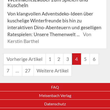
Kuscheln
Von klangvollen Adventsdeko-Ideen über
kuschelige Winterfreunde bis hin zu
interaktiven Dino-Abenteuern und geselligen
Ratespielen: Unsere Themenwelt ...
Von
Kerstin Barthel
Vorherige Artikel
1
2
3
4
5
6
7
…
27
Weitere Artikel
FAQ
Meisenbach Verlag
Datenschutz