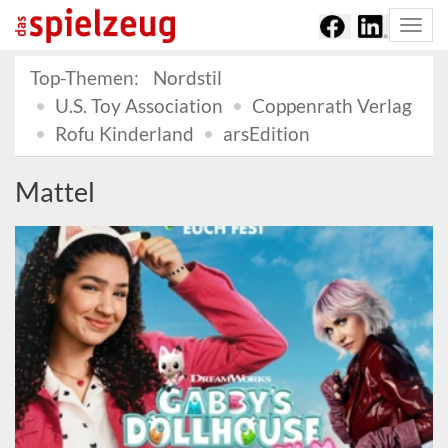
Togg
navi
Top-Themen:
Nordstil
U.S. Toy Association
Coppenrath Verlag
Rofu Kinderland
arsEdition
Mattel