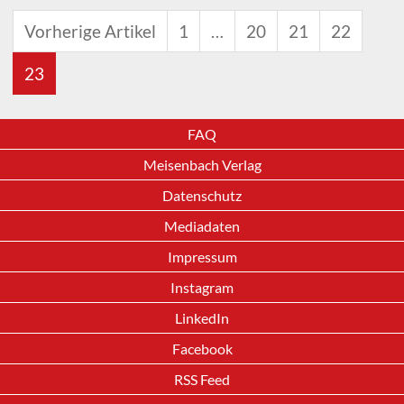
Vorherige Artikel
1
…
20
21
22
23
FAQ
Meisenbach Verlag
Datenschutz
Mediadaten
Impressum
Instagram
LinkedIn
Facebook
RSS Feed