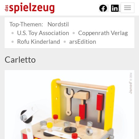
Togg
navi
Top-Themen:
Nordstil
U.S. Toy Association
Coppenrath Verlag
Rofu Kinderland
arsEdition
Carletto