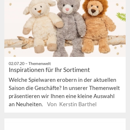
02.07.20 –
Themenwelt
Inspirationen für Ihr Sortiment
Welche Spielwaren erobern in der aktuellen
Saison die Geschäfte? In unserer Themenwelt
präsentieren wir Ihnen eine kleine Auswahl
an Neuheiten.
Von Kerstin Barthel