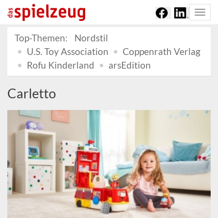
Togg
navi
Top-Themen:
Nordstil
U.S. Toy Association
Coppenrath Verlag
Rofu Kinderland
arsEdition
Carletto