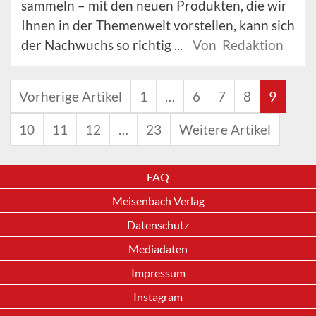
sammeln – mit den neuen Produkten, die wir
Ihnen in der Themenwelt vorstellen, kann sich
der Nachwuchs so richtig ...
Von Redaktion
Vorherige Artikel
1
…
6
7
8
9
10
11
12
…
23
Weitere Artikel
FAQ
Meisenbach Verlag
Datenschutz
Mediadaten
Impressum
Instagram