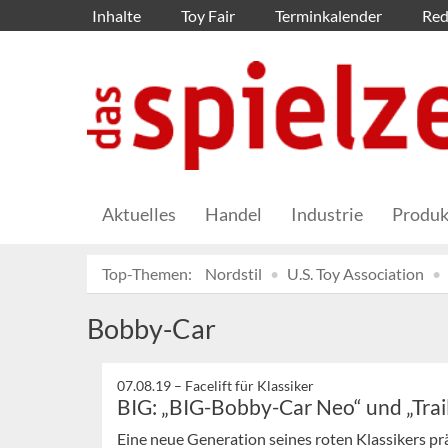
Inhalte
Toy Fair
Terminkalender
Red
Aktuelles
Handel
Industrie
Produk
Top-Themen:
Nordstil
U.S. Toy Association
Bobby-Car
07.08.19 –
Facelift für Klassiker
BIG: „BIG-Bobby-Car Neo“ und „Trai
Eine neue Generation seines roten Klassikers 