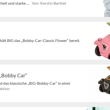
heit und starke ...
Von Kerstin Barthel
hält BIG das „Bobby-Car-Classic Flower“ bereit.
 „Bobby Car“
 das klassische „BIG-Bobby-Car“ in einer
ktion