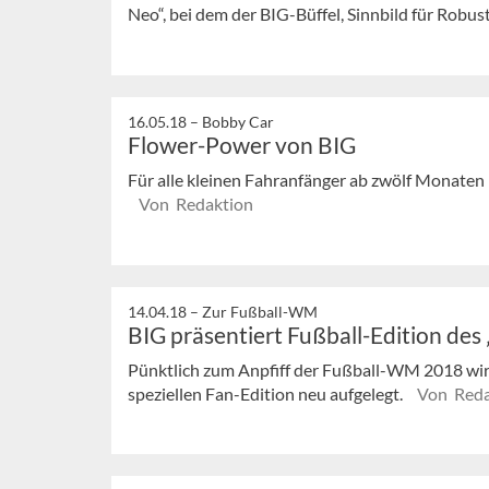
Neo“, bei dem der BIG-Büffel, Sinnbild für Robust
16.05.18 –
Bobby Car
Flower-Power von BIG
Für alle kleinen Fahranfänger ab zwölf Monaten 
Von Redaktion
14.04.18 –
Zur Fußball-WM
BIG präsentiert Fußball-Edition des
Pünktlich zum Anpfiff der Fußball-WM 2018 wird
speziellen Fan-Edition neu aufgelegt.
Von Reda