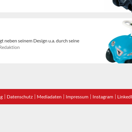
 neben seinem Design u.a. durch seine
Redaktion
ag
Datenschutz
Mediadaten
Impressum
Instagram
Linked