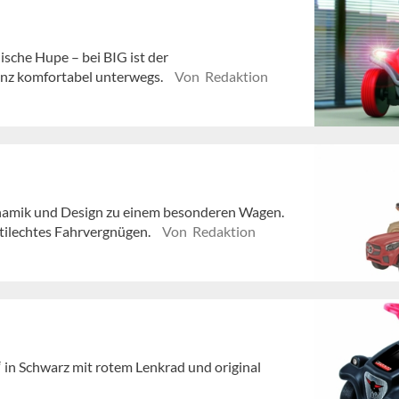
sche Hupe – bei BIG ist der
nz komfortabel unterwegs.
Von Redaktion
amik und Design zu einem besonderen Wagen.
stilechtes Fahrvergnügen.
Von Redaktion
 in Schwarz mit rotem Lenkrad und original