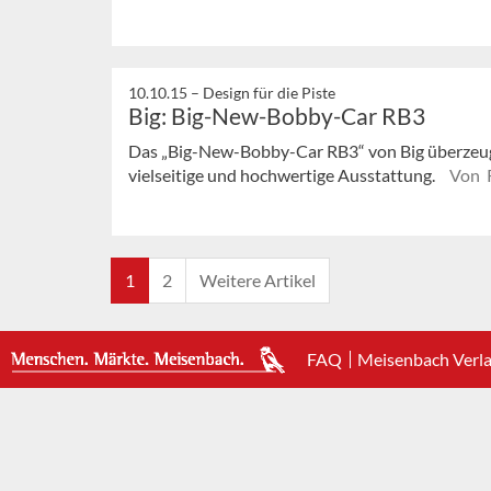
10.10.15 –
Design für die Piste
Big: Big-New-Bobby-Car RB3
Das „Big-New-Bobby-Car RB3“ von Big überzeugt
vielseitige und hochwertige Ausstattung.
Von 
1
2
Weitere Artikel
FAQ
Meisenbach Verl