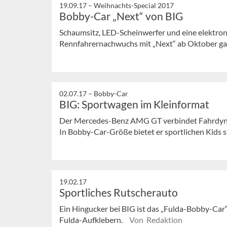
19.09.17 –
Weihnachts-Special 2017
Bobby-Car „Next“ von BIG
Schaumsitz, LED-Scheinwerfer und eine elektroni
Rennfahrernachwuchs mit „Next“ ab Oktober ga
02.07.17 –
Bobby-Car
BIG: Sportwagen im Kleinformat
Der Mercedes-Benz AMG GT verbindet Fahrdyn
In Bobby-Car-Größe bietet er sportlichen Kids 
19.02.17
Sportliches Rutscherauto
Ein Hingucker bei BIG ist das „Fulda-Bobby-Car“
Fulda-Aufklebern.
Von Redaktion