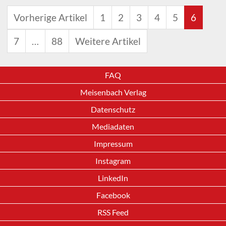
Vorherige Artikel
1
2
3
4
5
6
7
…
88
Weitere Artikel
FAQ
Meisenbach Verlag
Datenschutz
Mediadaten
Impressum
Instagram
LinkedIn
Facebook
RSS Feed