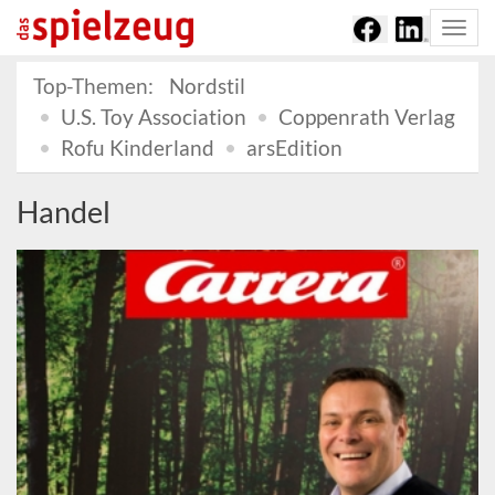
Togg
navi
Top-Themen:
Nordstil
U.S. Toy Association
Coppenrath Verlag
Rofu Kinderland
arsEdition
Handel