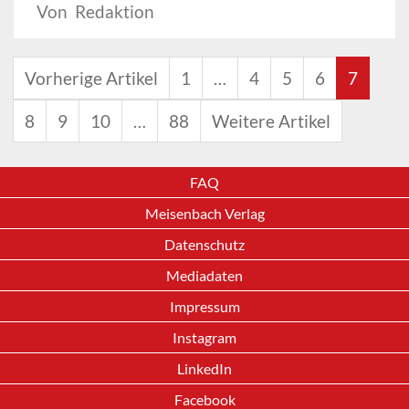
Von Redaktion
Vorherige Artikel
1
…
4
5
6
7
8
9
10
…
88
Weitere Artikel
FAQ
Meisenbach Verlag
Datenschutz
Mediadaten
Impressum
Instagram
LinkedIn
Facebook