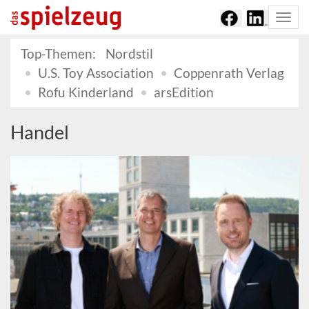
Togg
navi
Top-Themen:
Nordstil
U.S. Toy Association
Coppenrath Verlag
Rofu Kinderland
arsEdition
Handel