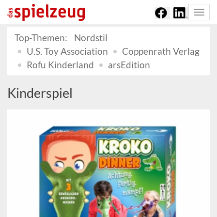
Togg
navi
Top-Themen:
Nordstil
U.S. Toy Association
Coppenrath Verlag
Rofu Kinderland
arsEdition
Kinderspiel