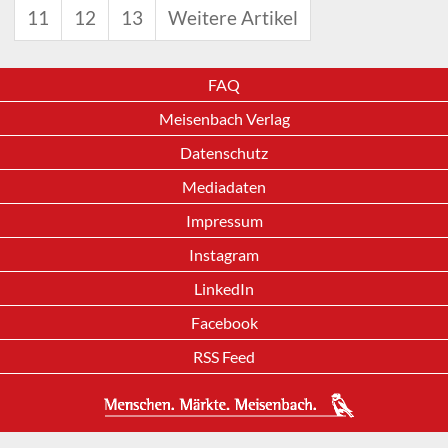
11
12
13
Weitere Artikel
FAQ
Meisenbach Verlag
Datenschutz
Mediadaten
Impressum
Instagram
LinkedIn
Facebook
RSS Feed