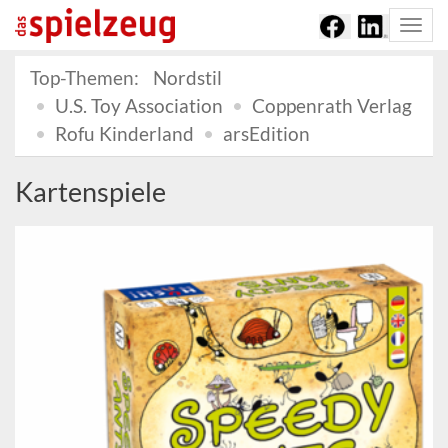
Togg
navi
Top-Themen:
Nordstil
U.S. Toy Association
Coppenrath Verlag
Rofu Kinderland
arsEdition
Kartenspiele