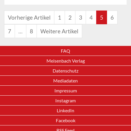
Vorherige Artikel
1
2
3
4
5
6
7
…
8
Weitere Artikel
FAQ
Meisenbach Verlag
Datenschutz
Mediadaten
Impressum
Instagram
LinkedIn
Facebook
RSS Feed