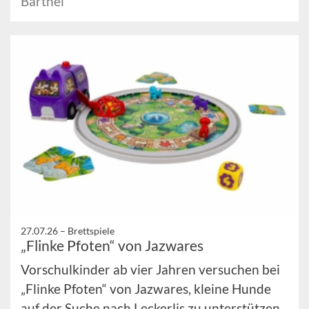
Barthel
27.07.26 –
Brettspiele
„Flinke Pfoten“ von Jazwares
Vorschulkinder ab vier Jahren versuchen bei
„Flinke Pfoten“ von Jazwares, kleine Hunde
auf der Suche nach Leckerlis zu unterstützen.