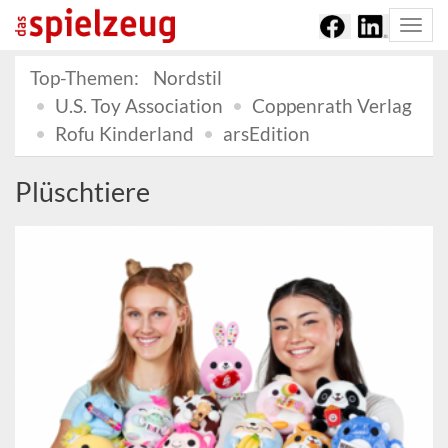
Togg
navi
Top-Themen:
Nordstil
U.S. Toy Association
Coppenrath Verlag
Rofu Kinderland
arsEdition
Plüschtiere