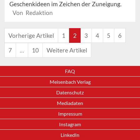
Geschenkideen im Zeichen der Zuneigung.
Von Redaktion
Vorherige Artikel
1
2
3
4
5
6
7
…
10
Weitere Artikel
FAQ
Meisenbach Verlag
Datenschutz
Mediadaten
Impressum
Instagram
LinkedIn