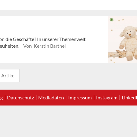
son die Geschäfte? In unserer Themenwelt
Neuheiten.
Von Kerstin Barthel
 Artikel
ag
Datenschutz
Mediadaten
Impressum
Instagram
Linked