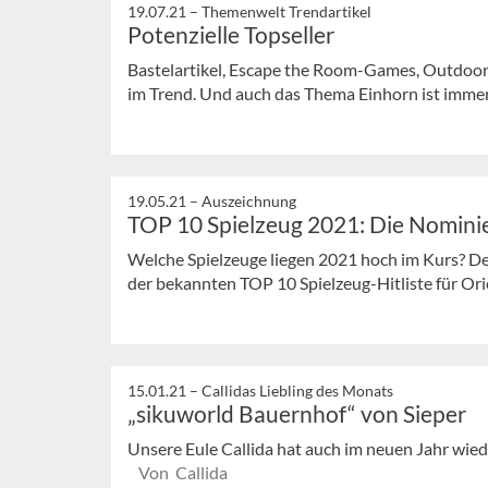
19.07.21 –
Themenwelt Trendartikel
Potenzielle Topseller
Bastelartikel, Escape the Room-Games, Outdoor-
im Trend. Und auch das Thema Einhorn ist immer 
19.05.21 –
Auszeichnung
TOP 10 Spielzeug 2021: Die Nomini
Welche Spielzeuge liegen 2021 hoch im Kurs? D
der bekannten TOP 10 Spielzeug-Hitliste für Orie
15.01.21 –
Callidas Liebling des Monats
„sikuworld Bauernhof“ von Sieper
Unsere Eule Callida hat auch im neuen Jahr wie
Von Callida