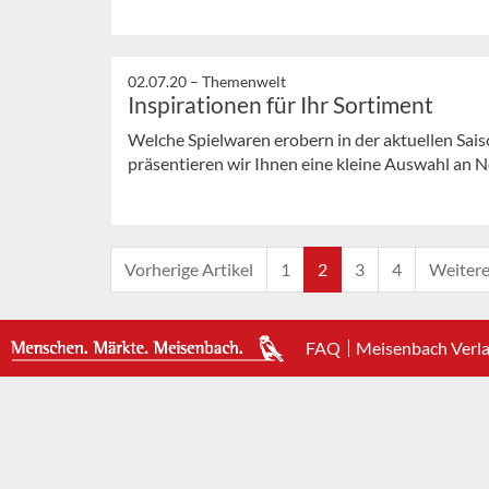
02.07.20 –
Themenwelt
Inspirationen für Ihr Sortiment
Welche Spielwaren erobern in der aktuellen Sai
präsentieren wir Ihnen eine kleine Auswahl an 
Vorherige Artikel
1
2
3
4
Weitere
FAQ
Meisenbach Verl