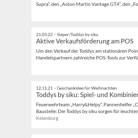
Supra“, den „Aston Martin Vantage GT4“, den „F
21.03.22 –
Sieper/Toddys by siku
Aktive Verkaufsförderung am POS
Um den Verkauf der Toddys am stationären Point 
Handelspartnern zahlreiche POS-Tools zur Verf
12.11.21 –
Geschenkidee für Weihnachten
Toddys by siku: Spiel- und Kombini
Feuerwehrteam „Harry&Helpy“, Pannenhelfer „C
Baustelle: Die Toddys by siku sorgen für leuchte
Keienburg