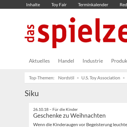
Inhalte
Toy Fair
Terminkalender
Red
Aktuelles
Handel
Industrie
Produk
Top-Themen:
Nordstil
U.S. Toy Association
Siku
26.10.18 –
Für die Kinder
Geschenke zu Weihnachten
Wenn die Kinderaugen vor Begeisterung leuchten,