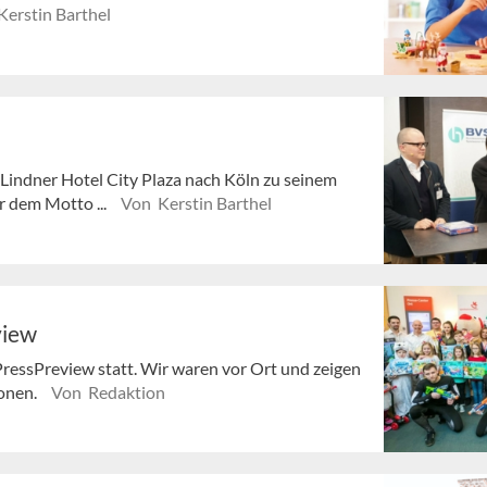
erstin Barthel
 Lindner Hotel City Plaza nach Köln zu seinem
r dem Motto ...
Von Kerstin Barthel
view
 PressPreview statt. Wir waren vor Ort und zeigen
ionen.
Von Redaktion