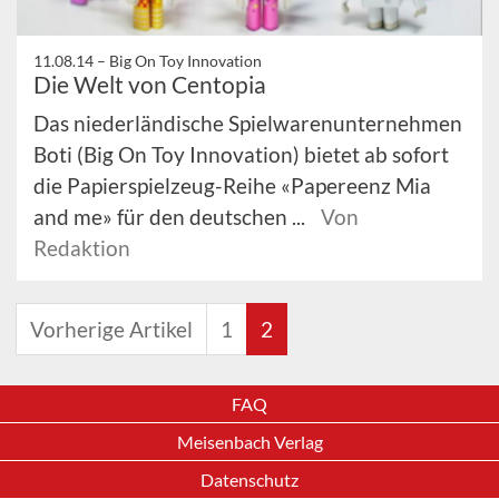
11.08.14 –
Big On Toy Innovation
Die Welt von Centopia
Das niederländische Spielwarenunternehmen
Boti (Big On Toy Innovation) bietet ab sofort
die Papierspielzeug-Reihe «Papereenz Mia
and me» für den deutschen ...
Von
Redaktion
Vorherige Artikel
1
2
FAQ
Meisenbach Verlag
Datenschutz