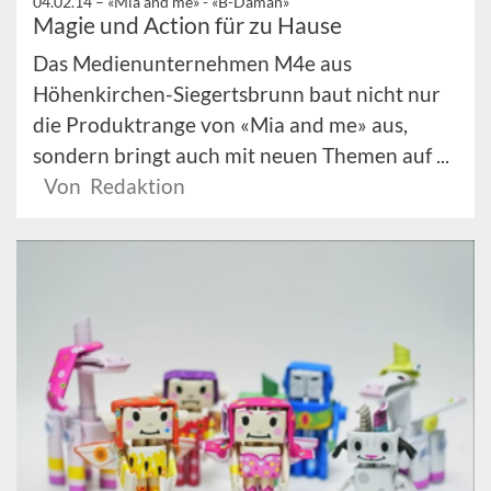
04.02.14 –
«Mia and me» - «B-Daman»
Magie und Action für zu Hause
Das Medienunternehmen M4e aus
Höhenkirchen-Siegertsbrunn baut nicht nur
die Produktrange von «Mia and me» aus,
sondern bringt auch mit neuen Themen auf ...
Von Redaktion