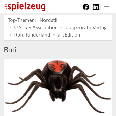
Togg
navi
Top-Themen:
Nordstil
U.S. Toy Association
Coppenrath Verlag
Rofu Kinderland
arsEdition
Boti