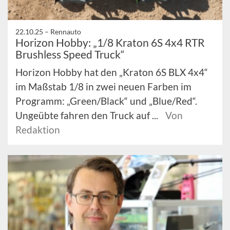
22.10.25 –
Rennauto
Horizon Hobby: „1/8 Kraton 6S 4x4 RTR
Brushless Speed Truck“
Horizon Hobby hat den „Kraton 6S BLX 4x4“
im Maßstab 1/8 in zwei neuen Farben im
Programm: „Green/Black“ und „Blue/Red“.
Ungeübte fahren den Truck auf ...
Von
Redaktion