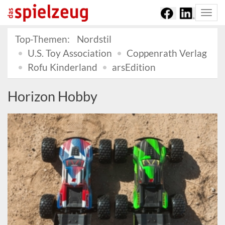
Togg
navi
Top-Themen:
Nordstil
U.S. Toy Association
Coppenrath Verlag
Rofu Kinderland
arsEdition
Horizon Hobby