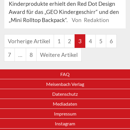
Kinderprodukte erhielt den Red Dot Design
Award für das „GEO Kindergeschirr“ und den
„Mini Rolltop Backpack“.
Von Redaktion
Vorherige Artikel
1
2
3
4
5
6
7
…
8
Weitere Artikel
FAQ
Meisenbach Verlag
Datenschutz
Mediadaten
Impressum
Instagram