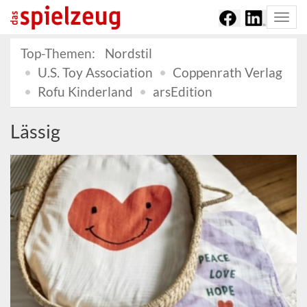
Togg
navi
Top-Themen:
Nordstil
U.S. Toy Association
Coppenrath Verlag
Rofu Kinderland
arsEdition
Lässig