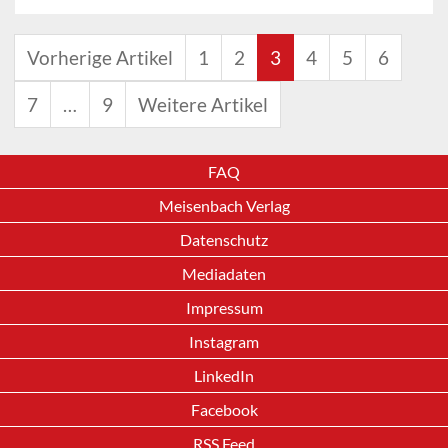
Vorherige Artikel
1
2
3
4
5
6
7
…
9
Weitere Artikel
FAQ
Meisenbach Verlag
Datenschutz
Mediadaten
Impressum
Instagram
LinkedIn
Facebook
RSS Feed