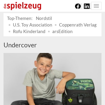
Togg
navi
Top-Themen:
Nordstil
U.S. Toy Association
Coppenrath Verlag
Rofu Kinderland
arsEdition
Undercover