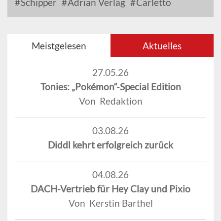
Schipper
Adrian Verlag
Carletto
Meistgelesen
Aktuelles
27.05.26
Tonies: „Pokémon“-Special Edition
Von Redaktion
03.08.26
Diddl kehrt erfolgreich zurück
04.08.26
DACH-Vertrieb für Hey Clay und Pixio
Von Kerstin Barthel