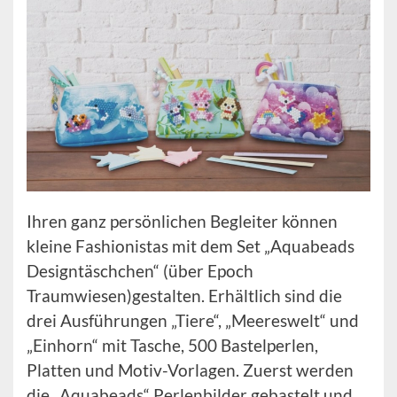
Ihren ganz persönlichen Begleiter können
kleine Fashionistas mit dem Set „Aquabeads
Designtäschchen“ (über Epoch
Traumwiesen)gestalten. Erhältlich sind die
drei Ausführungen „Tiere“, „Meereswelt“ und
„Einhorn“ mit Tasche, 500 Bastelperlen,
Platten und Motiv-Vorlagen. Zuerst werden
die „Aquabeads“ Perlenbilder gebastelt und