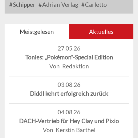
Schipper
Adrian Verlag
Carletto
Meistgelesen
Aktuelles
27.05.26
Tonies: „Pokémon“-Special Edition
Von Redaktion
03.08.26
Diddl kehrt erfolgreich zurück
04.08.26
DACH-Vertrieb für Hey Clay und Pixio
Von Kerstin Barthel