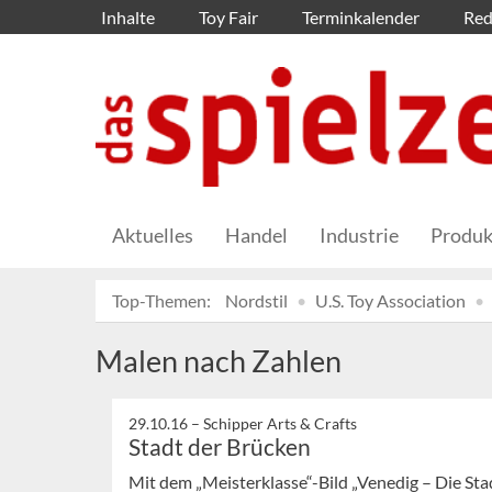
Inhalte
Toy Fair
Terminkalender
Red
Aktuelles
Handel
Industrie
Produk
Top-Themen:
Nordstil
U.S. Toy Association
Malen nach Zahlen
29.10.16 –
Schipper Arts & Crafts
Stadt der Brücken
Mit dem „Meisterklasse“-Bild „Venedig – Die Stad