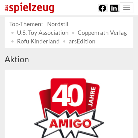
Togg
navi
Top-Themen:
Nordstil
U.S. Toy Association
Coppenrath Verlag
Rofu Kinderland
arsEdition
Aktion