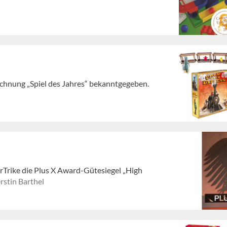
chnung „Spiel des Jahres“ bekanntgegeben.
arTrike die Plus X Award-Gütesiegel „High
stin Barthel