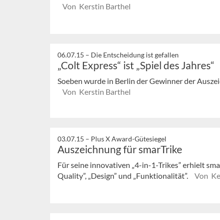
Von Kerstin Barthel
06.07.15 –
Die Entscheidung ist gefallen
„Colt Express“ ist „Spiel des Jahres“
Soeben wurde in Berlin der Gewinner der Auszei
Von Kerstin Barthel
03.07.15 –
Plus X Award-Gütesiegel
Auszeichnung für smarTrike
Für seine innovativen „4-in-1-Trikes” erhielt sm
Quality”, „Design” und „Funktionalität”.
Von Ker