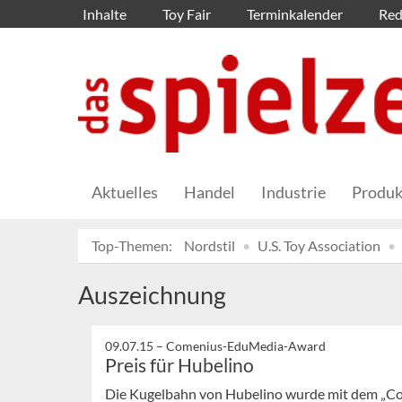
Inhalte
Toy Fair
Terminkalender
Red
Aktuelles
Handel
Industrie
Produk
Top-Themen:
Nordstil
U.S. Toy Association
Auszeichnung
09.07.15 –
Comenius-EduMedia-Award
Preis für Hubelino
Die Kugelbahn von Hubelino wurde mit dem „C