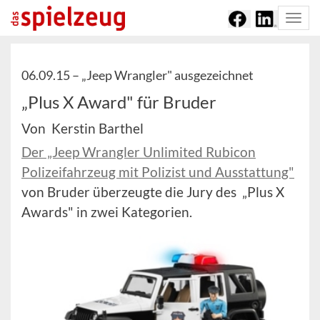
Togg
navi
06.09.15 –
„Jeep Wrangler" ausgezeichnet
„Plus X Award" für Bruder
Von Kerstin Barthel
Der „Jeep Wrangler Unlimited Rubicon
Polizeifahrzeug mit Polizist und Ausstattung"
von Bruder überzeugte die Jury des „Plus X
Awards" in zwei Kategorien.