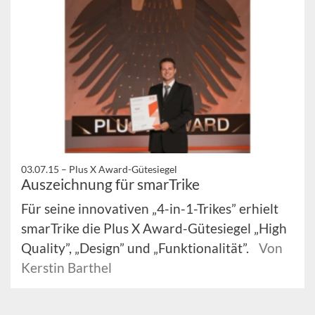
03.07.15 –
Plus X Award-Gütesiegel
Auszeichnung für smarTrike
Für seine innovativen „4-in-1-Trikes” erhielt
smarTrike die Plus X Award-Gütesiegel „High
Quality”, „Design” und „Funktionalität”.
Von
Kerstin Barthel