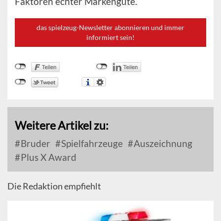
Faktoren echter Markengüte.
das spielzeug-Newsletter abonnieren und immer
informiert sein!
Weitere Artikel zu:
Bruder
Spielfahrzeuge
Auszeichnung
Plus X Award
Die Redaktion empfiehlt