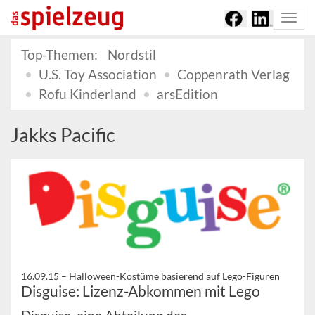
Togg
navi
Top-Themen:
Nordstil
U.S. Toy Association
Coppenrath Verlag
Rofu Kinderland
arsEdition
Jakks Pacific
16.09.15 –
Halloween-Kostüme basierend auf Lego-Figuren
Disguise: Lizenz-Abkommen mit Lego