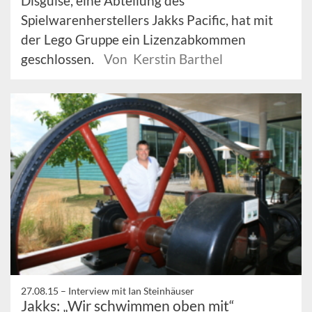
Disguise, eine Abteilung des
Spielwarenherstellers Jakks Pacific, hat mit
der Lego Gruppe ein Lizenzabkommen
geschlossen.
Von Kerstin Barthel
27.08.15 –
Interview mit Ian Steinhäuser
Jakks: „Wir schwimmen oben mit“