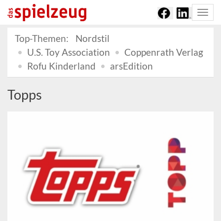
Togg
navi
Top-Themen:
Nordstil
U.S. Toy Association
Coppenrath Verlag
Rofu Kinderland
arsEdition
Topps