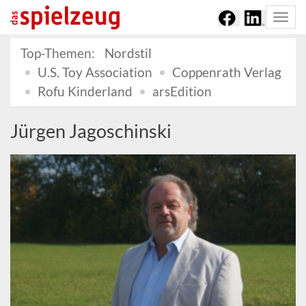
Togg
navi
Top-Themen:
Nordstil
U.S. Toy Association
Coppenrath Verlag
Rofu Kinderland
arsEdition
Jürgen Jagoschinski