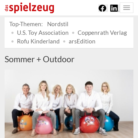
Togg
navi
Top-Themen:
Nordstil
U.S. Toy Association
Coppenrath Verlag
Rofu Kinderland
arsEdition
Sommer + Outdoor