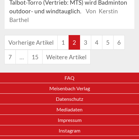
Talbot-Torro (Vertrieb: MTS) wird Badminton
outdoor- und windtauglich.
Von Kerstin
Barthel
Vorherige Artikel
1
2
3
4
5
6
7
…
15
Weitere Artikel
FAQ
Meisenbach Verlag
Datenschutz
Mediadaten
Impressum
Instagram