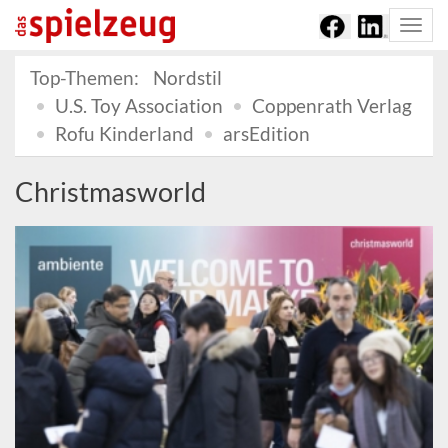
Togg
navi
Top-Themen:
Nordstil
U.S. Toy Association
Coppenrath Verlag
Rofu Kinderland
arsEdition
Christmasworld