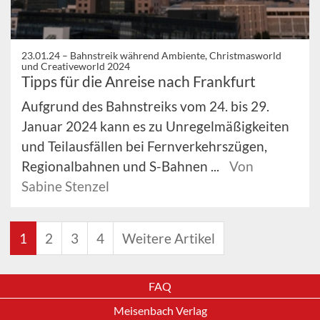
23.01.24 –
Bahnstreik während Ambiente, Christmasworld
und Creativeworld 2024
Tipps für die Anreise nach Frankfurt
Aufgrund des Bahnstreiks vom 24. bis 29.
Januar 2024 kann es zu Unregelmäßigkeiten
und Teilausfällen bei Fernverkehrszügen,
Regionalbahnen und S-Bahnen ...
Von
Sabine Stenzel
1
2
3
4
Weitere Artikel
FAQ
Meisenbach Verlag