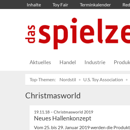
Inhalte
Toy Fair
Terminkalender
Red
Aktuelles
Handel
Industrie
Produk
Top-Themen:
Nordstil
U.S. Toy Association
Christmasworld
19.11.18 –
Christmasworld 2019
Neues Hallenkonzept
Vom 25. bis 29. Januar 2019 werden die Produk