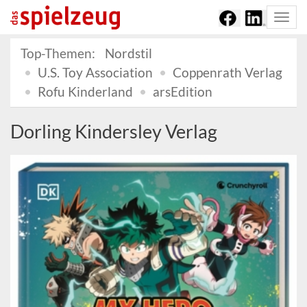
Togg
navi
Top-Themen:
Nordstil
U.S. Toy Association
Coppenrath Verlag
Rofu Kinderland
arsEdition
Dorling Kindersley Verlag