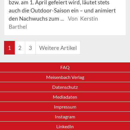
bzw. am 1. April gefeiert wird, läutet stets
auch die Outdoor-Saison ein – und animiert
den Nachwuchs zum ...
Von Kerstin
Barthel
1
2
3
Weitere Artikel
FAQ
Meisenbach Verlag
Datenschutz
Mediadaten
Impressum
Instagram
LinkedIn