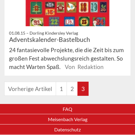
01.08.15 –
Dorling Kindersley Verlag
Adventskalender-Bastelbuch
24 fantasievolle Projekte, die die Zeit bis zum
großen Fest abwechslungsreich gestalten. So
macht Warten Spaß.
Von Redaktion
Vorherige Artikel
1
2
3
FAQ
Meisenbach Verlag
Datenschutz