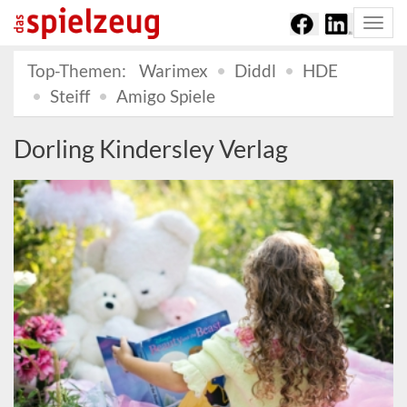
Togg
navi
Top-Themen:
Warimex
Diddl
HDE
Steiff
Amigo Spiele
Dorling Kindersley Verlag