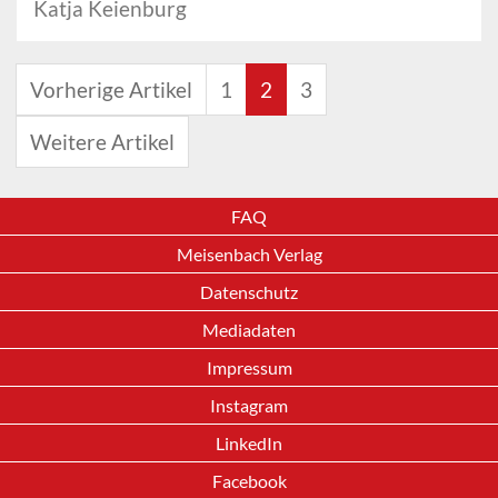
Katja Keienburg
Vorherige Artikel
1
2
3
Weitere Artikel
FAQ
Meisenbach Verlag
Datenschutz
Mediadaten
Impressum
Instagram
LinkedIn
Facebook