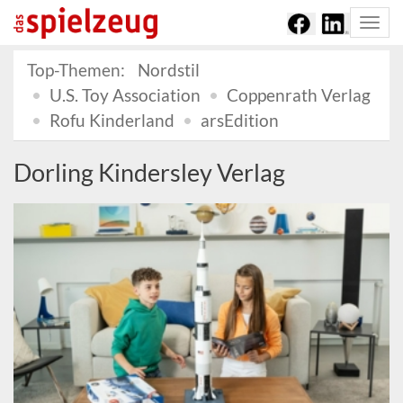
Togg
navi
Top-Themen:
Nordstil
U.S. Toy Association
Coppenrath Verlag
Rofu Kinderland
arsEdition
Dorling Kindersley Verlag