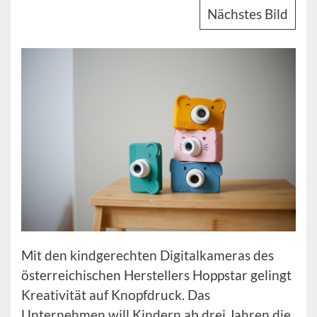
Nächstes Bild
Mit den kindgerechten Digitalkameras des
österreichischen Herstellers Hoppstar gelingt
Kreativität auf Knopfdruck. Das
Unternehmen will Kindern ab drei Jahren die