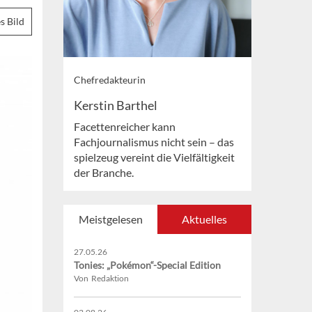
s Bild
Chefredakteurin
Kerstin Barthel
Facettenreicher kann
Fachjournalismus nicht sein – das
spielzeug vereint die Vielfältigkeit
der Branche.
Meistgelesen
Aktuelles
27.05.26
Tonies: „Pokémon“-Special Edition
Von Redaktion