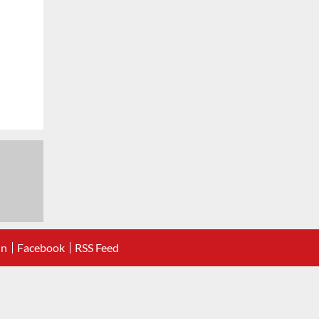
In
Facebook
RSS Feed