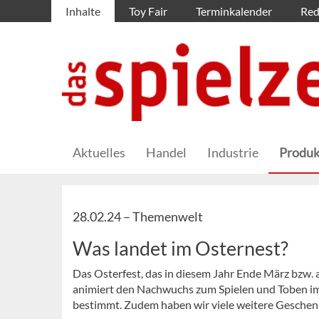
Inhalte
Toy Fair
Terminkalender
Red
Aktuelles
Handel
Industrie
Produk
28.02.24 –
Themenwelt
Was landet im Osternest?
Das Osterfest, das in diesem Jahr Ende März bzw. a
animiert den Nachwuchs zum Spielen und Toben im 
bestimmt. Zudem haben wir viele weitere Geschenk