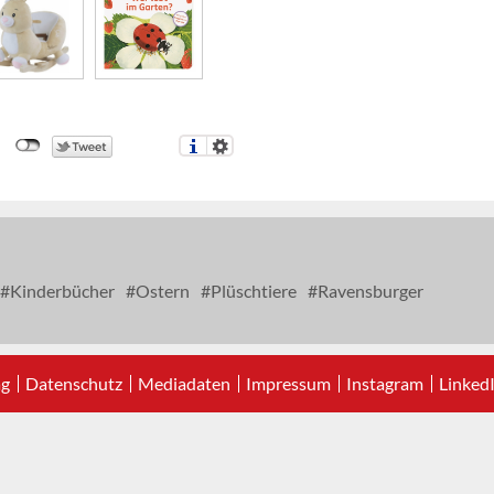
Kinderbücher
Ostern
Plüschtiere
Ravensburger
ag
Datenschutz
Mediadaten
Impressum
Instagram
Linked