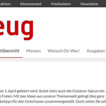
aktion
Abonnement
Mediadaten
Newsletter
tübersicht
Messen
Wünsch Dir Was!
Ausgaben 
m 1. April gefeiert wird, läutet stets auch die Outdoor-Saison ein
Freien. Mit den Ideen aus unserer Themenwelt gelingt dies ganz
etipps für den Osterhasen zusammengestellt. Doch sehen Sie sel