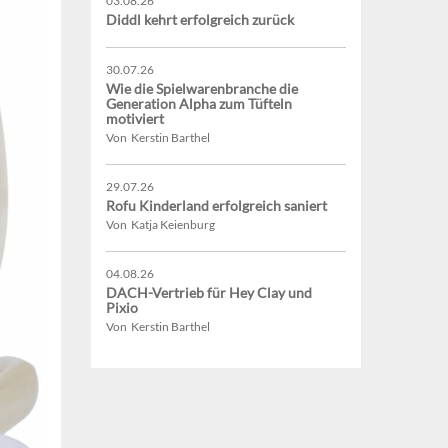
03.08.26
Diddl kehrt erfolgreich zurück
30.07.26
Wie die Spielwarenbranche die
Generation Alpha zum Tüfteln
motiviert
Von Kerstin Barthel
29.07.26
Rofu Kinderland erfolgreich saniert
Von Katja Keienburg
04.08.26
DACH-Vertrieb für Hey Clay und
Pixio
Von Kerstin Barthel