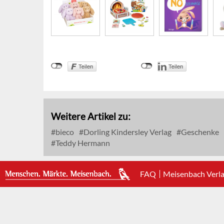
Weitere Artikel zu:
bieco
Dorling Kindersley Verlag
Geschenke
Teddy Hermann
FAQ
Meisenbach Verl