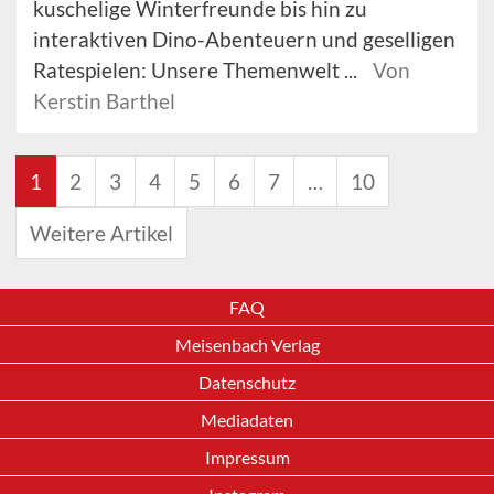
kuschelige Winterfreunde bis hin zu
interaktiven Dino-Abenteuern und geselligen
Ratespielen: Unsere Themenwelt ...
Von
Kerstin Barthel
1
2
3
4
5
6
7
…
10
Weitere Artikel
FAQ
Meisenbach Verlag
Datenschutz
Mediadaten
Impressum