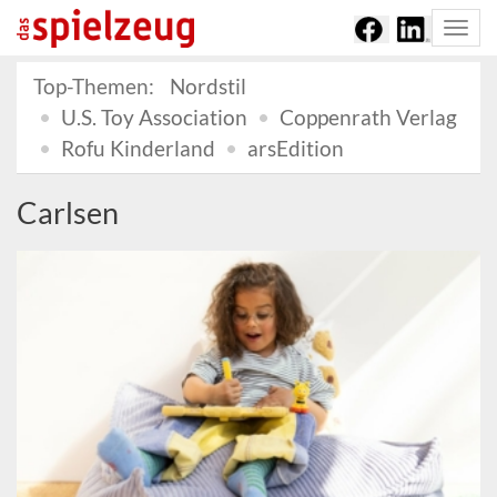
Togg
navi
Top-Themen:
Nordstil
U.S. Toy Association
Coppenrath Verlag
Rofu Kinderland
arsEdition
Carlsen