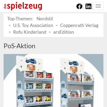
Togg
navi
Top-Themen:
Nordstil
U.S. Toy Association
Coppenrath Verlag
Rofu Kinderland
arsEdition
PoS-Aktion