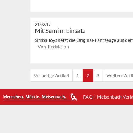
21.02.17
Mit Sam im Einsatz
Simba Toys setzt die Original-Fahrzeuge aus d
Von Redaktion
Vorherige Artikel
1
2
3
Weitere Arti
FAQ
Meisenbach Verl