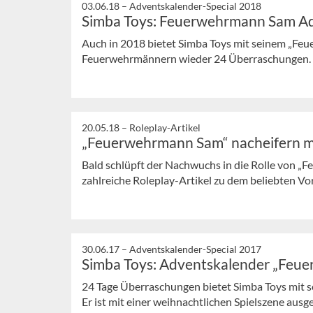
03.06.18 –
Adventskalender-Special 2018
Simba Toys: Feuerwehrmann Sam A
Auch in 2018 bietet Simba Toys mit seinem „F
Feuerwehrmännern wieder 24 Überraschungen.
20.05.18 –
Roleplay-Artikel
„Feuerwehrmann Sam“ nacheifern m
Bald schlüpft der Nachwuchs in die Rolle von „
zahlreiche Roleplay-Artikel zu dem beliebten V
30.06.17 –
Adventskalender-Special 2017
Simba Toys: Adventskalender „Feu
24 Tage Überraschungen bietet Simba Toys mit
Er ist mit einer weihnachtlichen Spielszene ausg