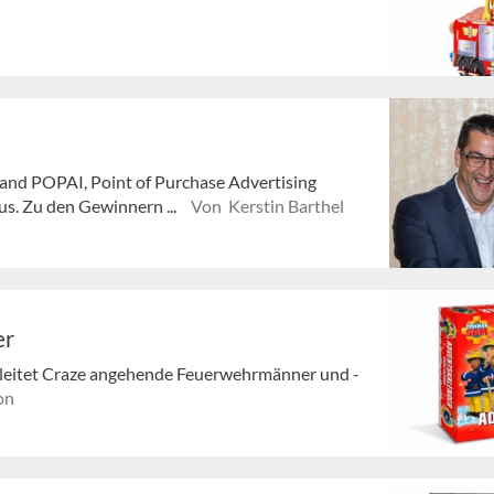
band POPAI, Point of Purchase Advertising
us. Zu den Gewinnern ...
Von Kerstin Barthel
er
leitet Craze angehende Feuerwehrmänner und -
on