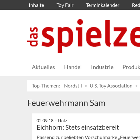
Inhalte
Toy Fair
Terminkalender
Red
Aktuelles
Handel
Industrie
Produk
Top-Themen:
Nordstil
U.S. Toy Association
Feuerwehrmann Sam
02.09.18 –
Holz
Eichhorn: Stets einsatzbereit
Passend zur beliebten Vorschulmarke „Feuerwe