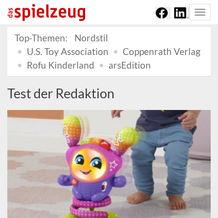
Togg
navi
Top-Themen:
Nordstil
U.S. Toy Association
Coppenrath Verlag
Rofu Kinderland
arsEdition
Test der Redaktion