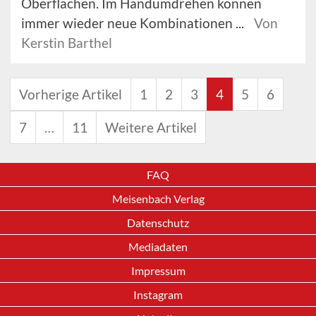
Oberflächen. Im Handumdrehen können
immer wieder neue Kombinationen ...
Von
Kerstin Barthel
Vorherige Artikel
1
2
3
4
5
6
7
…
11
Weitere Artikel
FAQ
Meisenbach Verlag
Datenschutz
Mediadaten
Impressum
Instagram